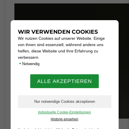
WIR VERWENDEN COOKIES
Wir nutzen Cookies auf unserer Website. Einige
von ihnen sind essenziell, während andere uns
helfen, diese Website und Ihre Erfahrung zu
verbessern.
•
Notwendig
Individuelle Cookie-Einstellungen
Historie einsehen
JENS WIEWEL
1. Mannschaft - Co-Trainer