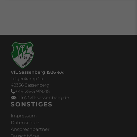
VfL Sassenberg 1926 e.V.
Telgenkamp 2a
48336 Sassenberg
+49 2583 919215
info@vfl-sassenberg.de
SONSTIGES
Impressum
Datenschutz
Ansprechpartner
Tauschbörse