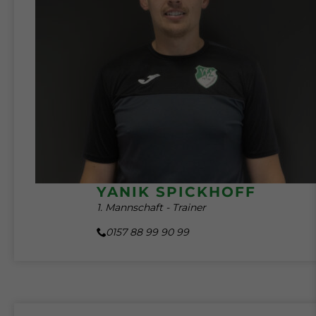
YANIK SPICKHOFF
1. Mannschaft - Trainer
0157 88 99 90 99