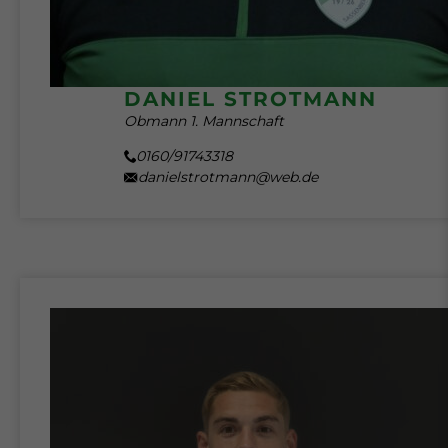
DANIEL STROTMANN
Obmann 1. Mannschaft
0160/91743318
danielstrotmann@web.de