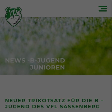
NEWS -
B-JUGEND
JUNIOREN
NEUER TRIKOTSATZ FÜR DIE B –
JUGEND DES VFL SASSENBERG