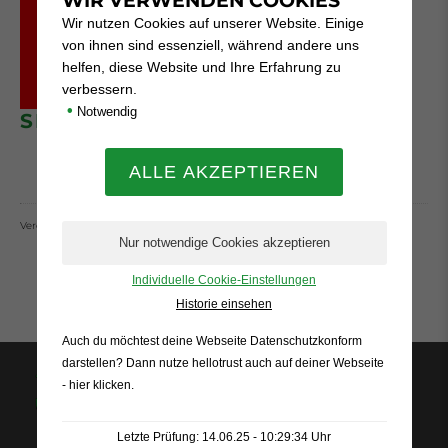
WIR VERWENDEN COOKIES
Wir nutzen Cookies auf unserer Website. Einige
von ihnen sind essenziell, während andere uns
helfen, diese Website und Ihre Erfahrung zu
verbessern.
•
Notwendig
SPARKASSE
Veröffentlich am 24.11.2024
Individuelle Cookie-Einstellungen
Historie einsehen
Auch du möchtest deine Webseite Datenschutzkonform
darstellen? Dann nutze
hellotrust auch auf deiner Webseite
- hier klicken
.
Letzte Prüfung: 14.06.25 - 10:29:34 Uhr