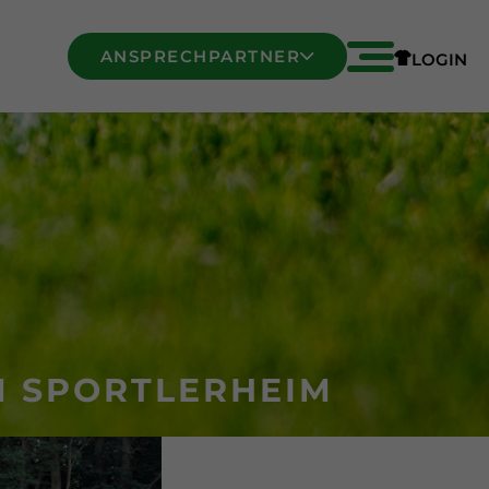
ANSPRECHPARTNER
LOGIN
M SPORTLERHEIM