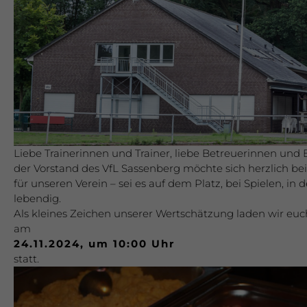
Liebe Trainerinnen und Trainer, liebe Betreuerinnen und 
der Vorstand des VfL Sassenberg möchte sich herzlich be
für unseren Verein – sei es auf dem Platz, bei Spielen, 
lebendig.
Als kleines Zeichen unserer Wertschätzung laden wir eu
am
24.11.2024, um 10:00 Uhr
statt.