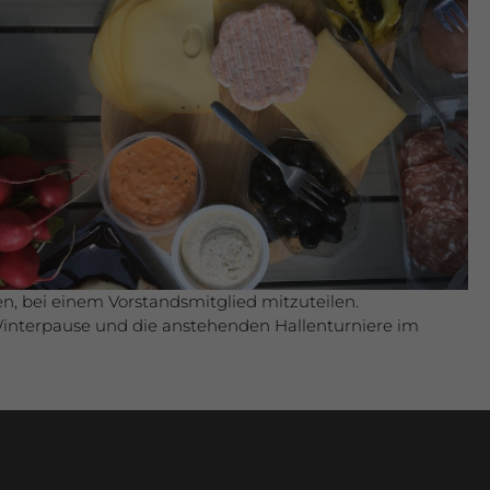
n, bei einem Vorstandsmitglied mitzuteilen.
Winterpause und die anstehenden Hallenturniere im