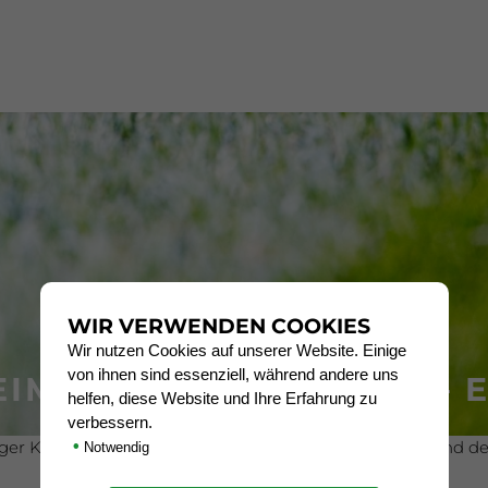
WIR VERWENDEN COOKIES
Wir nutzen Cookies auf unserer Website. Einige
von ihnen sind essenziell, während andere uns
IM VFL SASSENBERG – EI
helfen, diese Website und Ihre Erfahrung zu
verbessern.
•
r Kindergärten hat der Förderverein der Fußballjugend des 
Notwendig