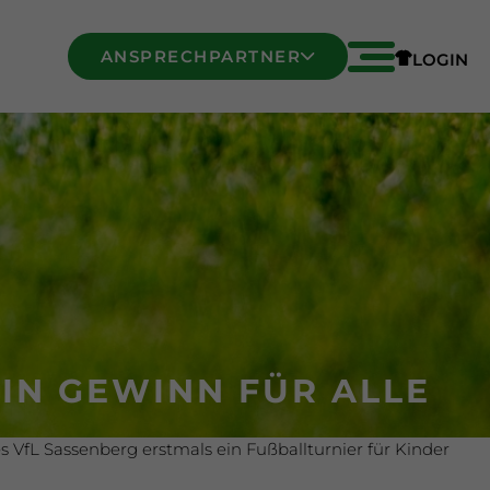
ANSPRECHPARTNER
LOGIN
N GEWINN FÜR ALLE T
VfL Sassenberg erstmals ein Fußballturnier für Kinder