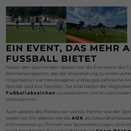
EIN EVENT, DAS MEHR 
FUSSBALL BIETET
Neben den spannenden Spielen bot die Eventserie des FL
Rahmenprogramm, das die Veranstaltung zu einem echte
Organisation war hervorragend und es gab zahlreiche An
Sportler und ihre Familien. Die Kids hatten die Möglichkei
Fußballabzeichen
zu absolvieren und an verschied
teilzunehmen.
Auch abseits des Platzes war viel los: Partner wie der Spor
waren vor Ort, ebenso wie die
AOK
als Gesundheitskasse,
Informationen zu Themen wie Sportverletzungen und ri
Sport bereitstellte. Ein Verkaufsstand von
Sport Böck