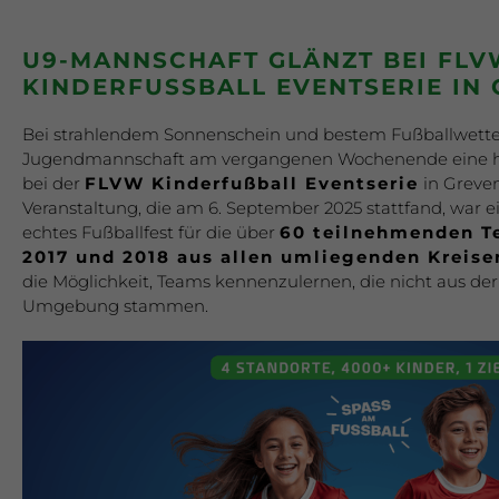
U9-MANNSCHAFT GLÄNZT BEI FLV
KINDERFUSSBALL EVENTSERIE IN 
Bei strahlendem Sonnenschein und bestem Fußballwette
Jugendmannschaft am vergangenen Wochenende eine h
bei der
FLVW Kinderfußball Eventserie
in Greven
Veranstaltung, die am 6. September 2025 stattfand, war ei
echtes Fußballfest für die über
60 teilnehmenden T
2017 und 2018 aus allen umliegenden Kreise
die Möglichkeit, Teams kennenzulernen, die nicht aus de
Umgebung stammen.