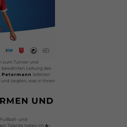
en zum Turnier und
er bewährten Leitung des
i Petermann
lieferten
und zeigten, was in ihnen
ORMEN UND
 Fußball- und
gen Talente traten im
4-