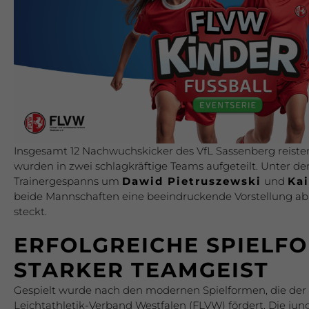
Insgesamt 12 Nachwuchskicker des VfL Sassenberg reist
wurden in zwei schlagkräftige Teams aufgeteilt. Unter d
Trainergespanns um
Dawid Pietruszewski
und
Ka
beide Mannschaften eine beeindruckende Vorstellung ab 
steckt.
ERFOLGREICHE SPIELF
STARKER TEAMGEIST
Gespielt wurde nach den modernen Spielformen, die der
Leichtathletik-Verband Westfalen (FLVW) fördert. Die jun