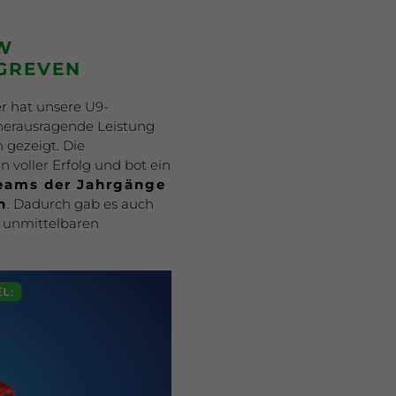
W
GREVEN
r hat unsere U9-
erausragende Leistung
 gezeigt. Die
n voller Erfolg und bot ein
eams der Jahrgänge
n
. Dadurch gab es auch
r unmittelbaren