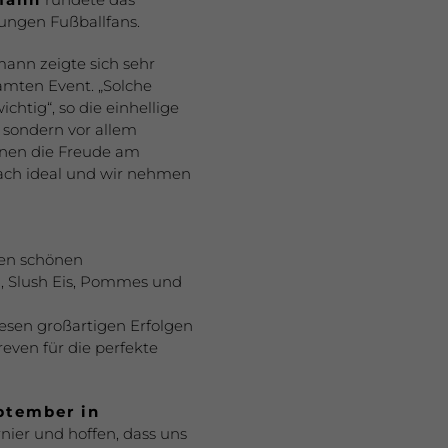
jungen Fußballfans.
ann zeigte sich sehr
amten Event. „Solche
chtig“, so die einhellige
, sondern vor allem
ihnen die Freude am
nfach ideal und wir nehmen
nen schönen
, Slush Eis, Pommes und
iesen großartigen Erfolgen
ven für die perfekte
ptember in
rnier und hoffen, dass uns